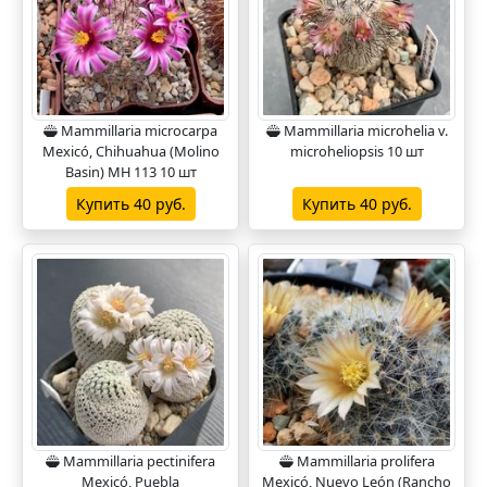
Mammillaria microcarpa
Mammillaria microhelia v.
Mexicó, Chihuahua (Molino
microheliopsis 10 шт
Basin) MH 113 10 шт
Купить 40 руб.
Купить 40 руб.
Mammillaria pectinifera
Mammillaria prolifera
Mexicó, Puebla
Mexicó, Nuevo León (Rancho