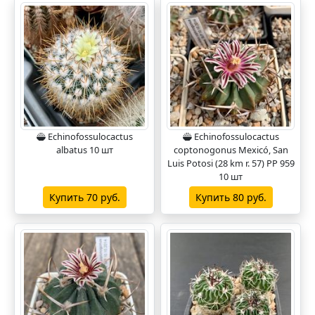
Echinofossulocactus
Echinofossulocactus
albatus 10 шт
coptonogonus Mexicó, San
Luis Potosi (28 km r. 57) PP 959
10 шт
Купить 70 руб.
Купить 80 руб.