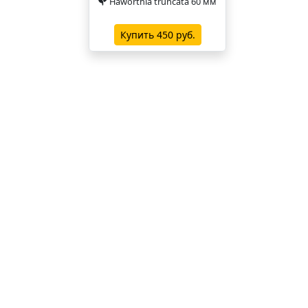
Haworthia truncata 60 мм
Купить 450 руб.