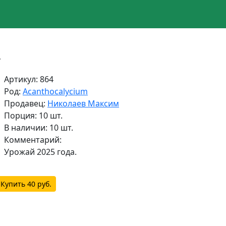
т
Артикул: 864
Род:
Acanthocalycium
Продавец:
Николаев Максим
Порция: 10 шт.
В наличии: 10 шт.
Комментарий:
Урожай 2025 года.
ющий
Купить 40 руб.