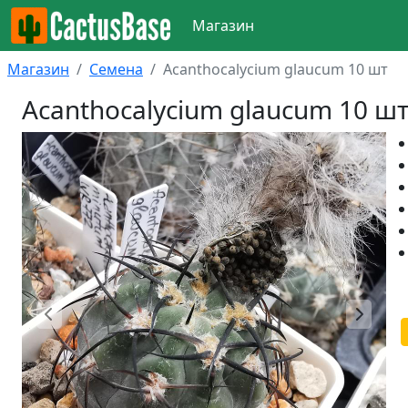
Магазин
Магазин
Семена
Acanthocalycium glaucum 10 шт
Acanthocalycium glaucum 10 ш
Предыдущий
Следу