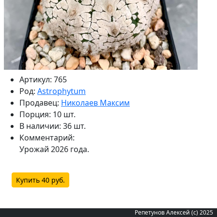
Артикул: 765
Род:
Astrophytum
Продавец:
Николаев Максим
Порция: 10 шт.
В наличии: 36 шт.
Комментарий:
Урожай 2026 года.
Купить 40 руб.
Репетунов Алексей (с) 2025