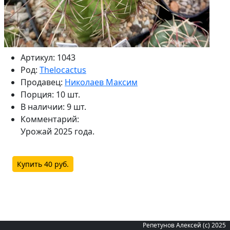
Артикул: 1043
Род:
Thelocactus
Продавец:
Николаев Максим
Порция: 10 шт.
В наличии: 9 шт.
Комментарий:
Урожай 2025 года.
Купить 40 руб.
Репетунов Алексей (с) 2025